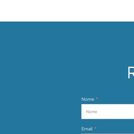
R
Nome
Email