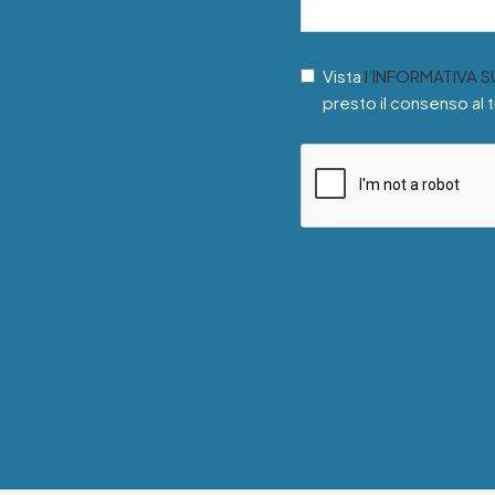
Vista
l’INFORMATIVA 
presto il consenso al 