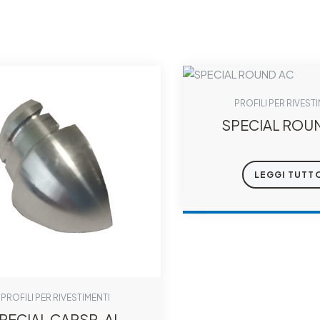
PROFILI PER RIVEST
SPECIAL ROU
LEGGI TUTT
PROFILI PER RIVESTIMENTI
PECIAL CAPSR-AL