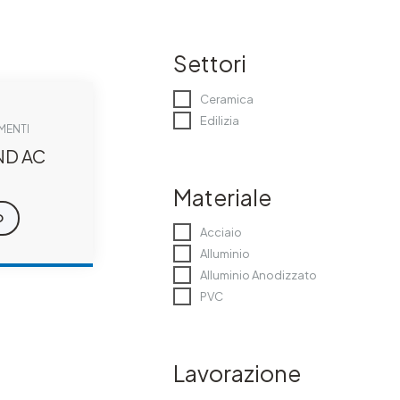
Settori
Ceramica
Edilizia
IMENTI
ND AC
Materiale
O
Acciaio
Alluminio
Alluminio Anodizzato
PVC
Lavorazione