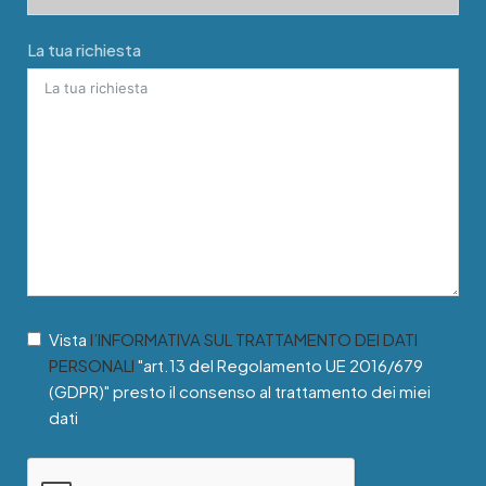
La tua richiesta
Vista
l’INFORMATIVA SUL TRATTAMENTO DEI DATI
PERSONALI
"art.13 del Regolamento UE 2016/679
(GDPR)" presto il consenso al trattamento dei miei
dati