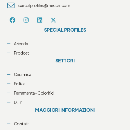
specialprofiles@meccal.com
SPECIAL PROFILES
Azienda
Prodotti
SETTORI
Ceramica
Edilizia
Ferramenta - Colorifici
D.I.Y.
MAGGIORI INFORMAZIONI
Contatti