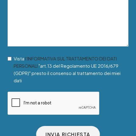
Vista
l’INFORMATIVA SUL TRATTAMENTO DEI DATI
PERSONALI
"art.13 del Regolamento UE 2016/679
(GDPR)" presto il consenso al trattamento dei miei
dati
INVIA RICHIESTA