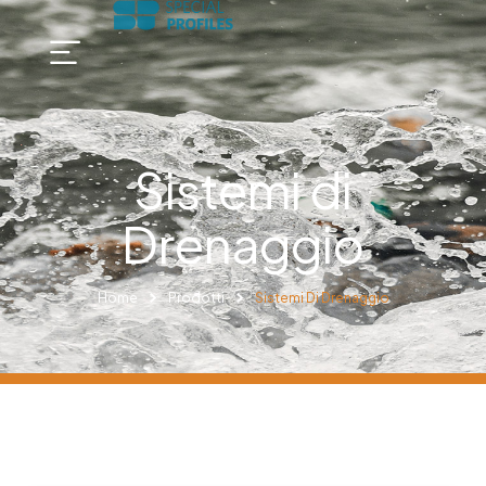
Sistemi di
Drenaggio
Home
Prodotti
Sistemi Di Drenaggio