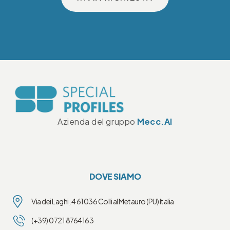
Azienda del gruppo
Mecc.Al
DOVE SIAMO
Via dei Laghi, 4 61036 Colli al Metauro (PU) Italia
(+39) 0721 8764163