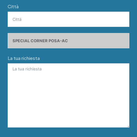
Città
La tua richiesta