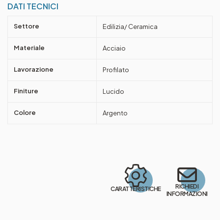
DATI TECNICI
Settore
Edilizia/ Ceramica
Materiale
Acciaio
Lavorazione
Profilato
Finiture
Lucido
Colore
Argento
RICHIEDI
CARATTERISTICHE
INFORMAZIONI