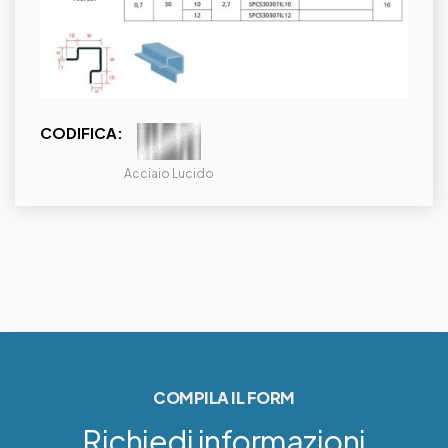
CODIFICA:
Acciaio Lucido
COMPILA IL FORM
Richiedi informazioni