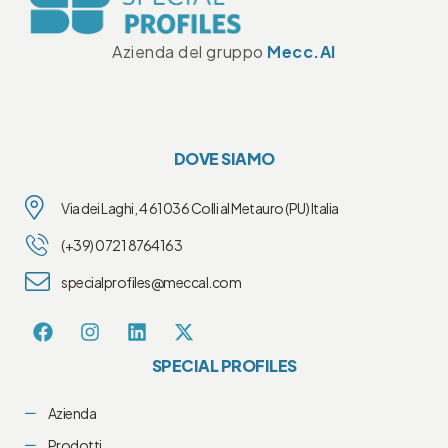
Azienda del gruppo
Mecc.Al
DOVE SIAMO
Via dei Laghi, 4 61036 Colli al Metauro (PU) Italia
(+39) 0721 8764163
specialprofiles@meccal.com
SPECIAL PROFILES
Azienda
Prodotti