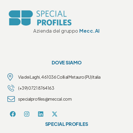
Azienda del gruppo
Mecc.Al
DOVE SIAMO
Via dei Laghi, 4 61036 Colli al Metauro (PU) Italia
(+39) 0721 8764163
specialprofiles@meccal.com
SPECIAL PROFILES