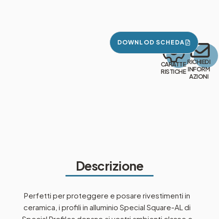
DOWNLOD SCHEDA
RICHIEDI
CARATTE
INFORM
RISTICHE
AZIONI
Descrizione
Perfetti per proteggere e posare rivestimenti in
ceramica, i profili in alluminio Special Square-AL di
Special Profiles donano ai vostri ambienti classe e