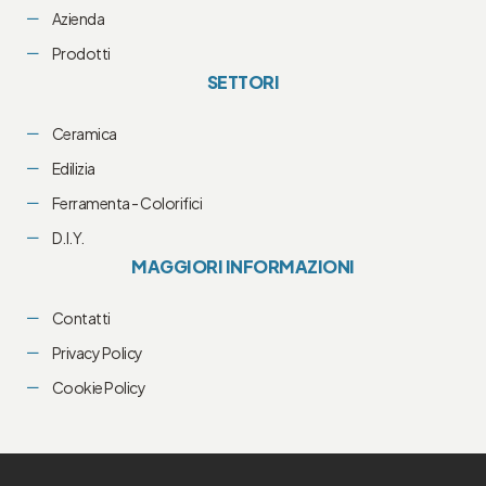
Azienda
Prodotti
SETTORI
Ceramica
Edilizia
Ferramenta - Colorifici
D.I.Y.
MAGGIORI INFORMAZIONI
Contatti
Privacy Policy
Cookie Policy