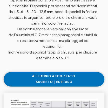
funzionalità. Disponibili per spessori dei rivestimenti
da 4,5-6 – 8 – 10 – 12,5 mm, sono disponibili in finiture
anodizzate argento, nero e oro oltre che in una vasta
gamma di colori verniciati.
Disponibili anche le versioni con spessore
dell’alluminio di 0.7 mm: hanno paragonabile stabilità
e resistenza meccanica, ma più leggeri ed
economici.
Inoltre sono disponibili tappi di chiusura, per chiusure
a terminale o a 90 °.
ALLUMINIO ANODIZZATO
ARGENTO | ESTRUSO