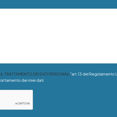
SUL TRATTAMENTO DEI DATI PERSONALI
"art.13 del Regolamento 
trattamento dei miei dati