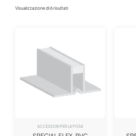
Visualizzazione di 6 risultati
ACCESSORI PER LA POSA
SPECIAL FLEX-PVC
SP