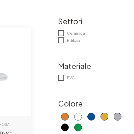
Settori
Ceramica
Edilizia
Materiale
PVC
Colore
 POSA
-PVC