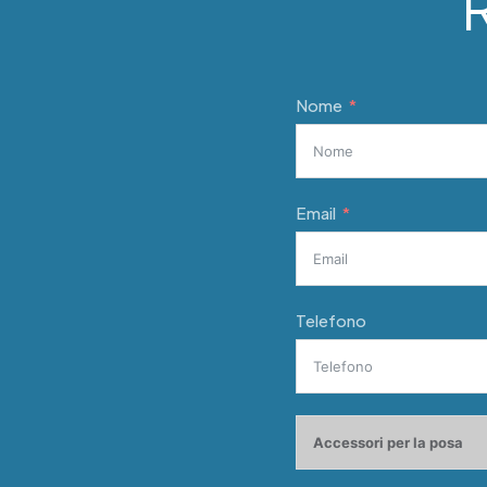
R
Nome
Email
Telefono