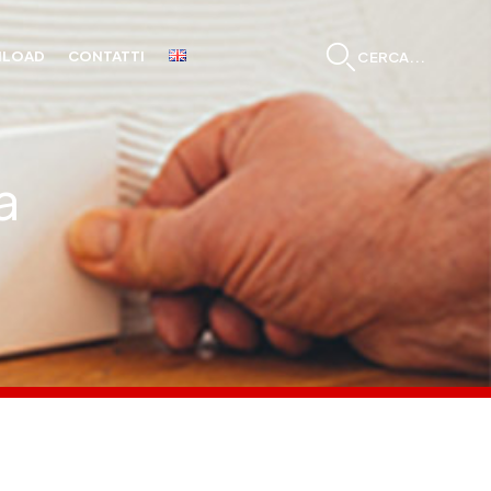
LOAD
CONTATTI
CERCA...
a