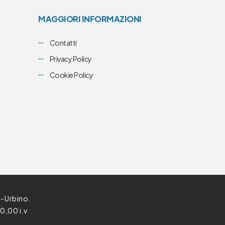
MAGGIORI INFORMAZIONI
Contatti
Privacy Policy
Cookie Policy
o-Urbino.
0,00 i.v