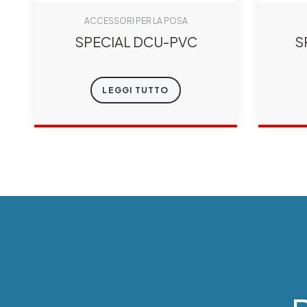
ACCESSORI PER LA POSA
SPECIAL DCU-PVC
S
LEGGI TUTTO