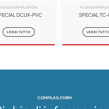
ACCESSORI PER LA POSA
ACCESSORI PER LA
PECIAL DCUX-PVC
SPECIAL TC
LEGGI TUTTO
LEGGI TUTT
COMPILA IL FORM