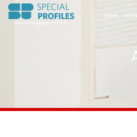
HOME
AZIE
Azienda del gruppo Mecc.Al