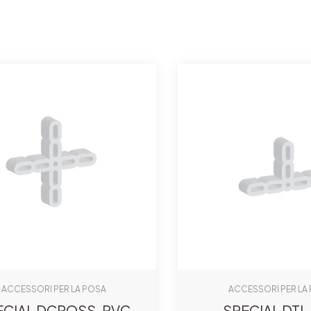
ACCESSORI PER LA POSA
ACCESSORI PER LA
ECIAL DCROSS-PVC
SPECIAL DTI