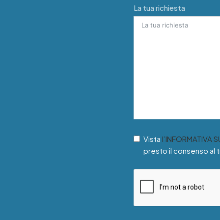
La tua richiesta
Vista
l’INFORMATIVA 
presto il consenso al 