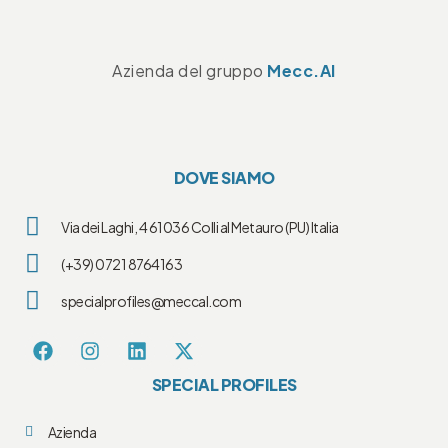
Azienda del gruppo
Mecc.Al
DOVE SIAMO
Via dei Laghi, 4 61036 Colli al Metauro (PU) Italia
(+39) 0721 8764163
specialprofiles@meccal.com
SPECIAL PROFILES
Azienda