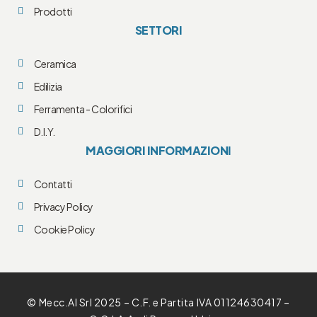
Prodotti
SETTORI
Ceramica
Edilizia
Ferramenta - Colorifici
D.I.Y.
MAGGIORI INFORMAZIONI
Contatti
Privacy Policy
Cookie Policy
© Mecc.Al Srl 2025 – C.F. e Partita IVA 01124630417 –