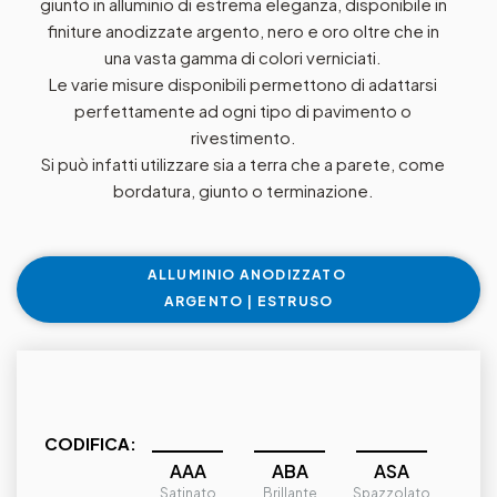
giunto in alluminio di estrema eleganza, disponibile in
finiture anodizzate argento, nero e oro oltre che in
una vasta gamma di colori verniciati.
Le varie misure disponibili permettono di adattarsi
perfettamente ad ogni tipo di pavimento o
rivestimento.
Si può infatti utilizzare sia a terra che a parete, come
bordatura, giunto o terminazione.
ALLUMINIO ANODIZZATO
ARGENTO | ESTRUSO
CODIFICA:
AAA
ABA
ASA
Satinato
Brillante
Spazzolato