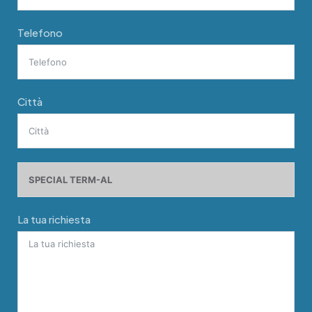
Telefono
Città
La tua richiesta