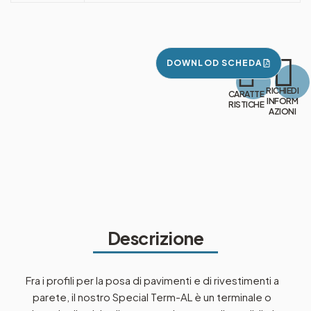
DOWNLOD SCHEDA
RICHIEDI
CARATTE
INFORM
RISTICHE
AZIONI
Descrizione
Fra i profili per la posa di pavimenti e di rivestimenti a
parete, il nostro Special Term-AL è un terminale o