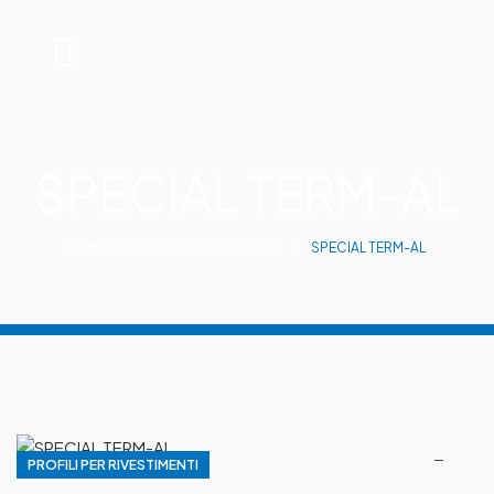
SPECIAL TERM-AL
Home
Profili per rivestimenti
SPECIAL TERM-AL
PROFILI PER RIVESTIMENTI
🔍