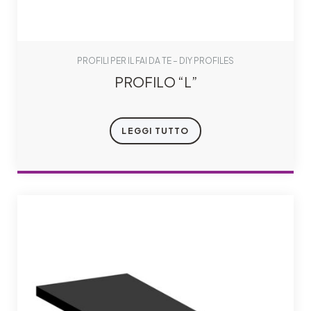
PROFILI PER IL FAI DA TE – DIY PROFILES
PROFILO “L”
LEGGI TUTTO