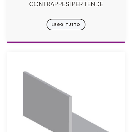
CONTRAPPESI PER TENDE
LEGGI TUTTO