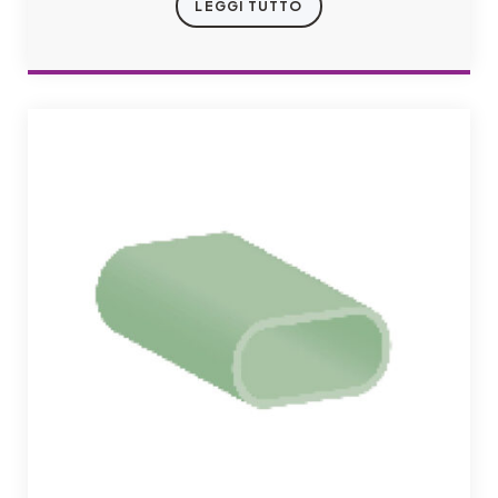
LEGGI TUTTO