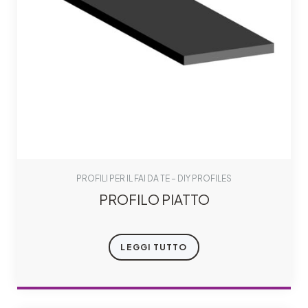
PROFILI PER IL FAI DA TE – DIY PROFILES
PROFILO PIATTO
LEGGI TUTTO