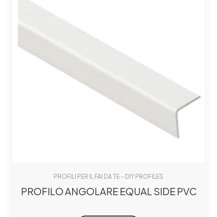
PROFILI PER IL FAI DA TE – DIY PROFILES
PROFILO ANGOLARE EQUAL SIDE PVC