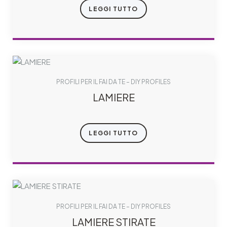
LEGGI TUTTO
PROFILI PER IL FAI DA TE – DIY PROFILES
LAMIERE
LEGGI TUTTO
PROFILI PER IL FAI DA TE – DIY PROFILES
LAMIERE STIRATE