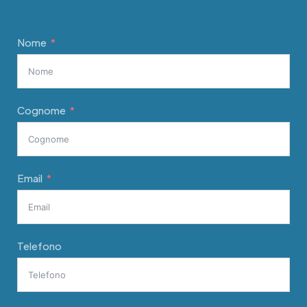
Nome
Cognome
Email
Telefono