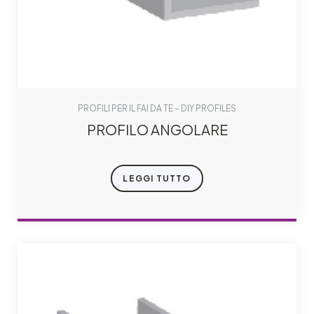
PROFILI PER IL FAI DA TE – DIY PROFILES
PROFILO ANGOLARE
LEGGI TUTTO