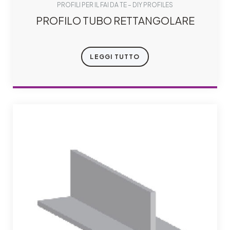
PROFILI PER IL FAI DA TE – DIY PROFILES
PROFILO TUBO RETTANGOLARE
LEGGI TUTTO