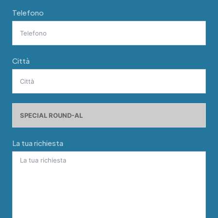
Telefono
Città
La tua richiesta