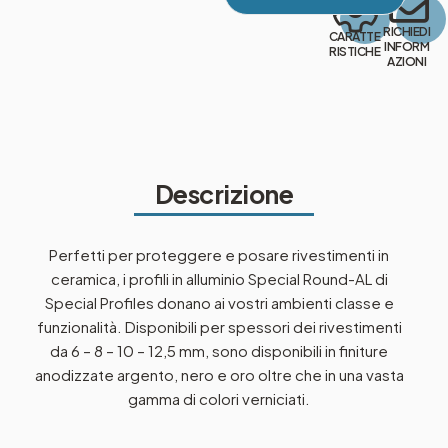
RICHIEDI
CARATTE
INFORM
RISTICHE
AZIONI
Descrizione
Perfetti per proteggere e posare rivestimenti in
ceramica, i profili in alluminio Special Round-AL di
Special Profiles donano ai vostri ambienti classe e
funzionalità. Disponibili per spessori dei rivestimenti
da 6 – 8 – 10 – 12,5 mm, sono disponibili in finiture
anodizzate argento, nero e oro oltre che in una vasta
gamma di colori verniciati.