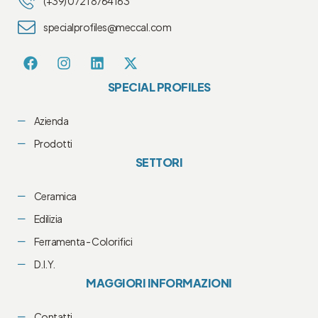
(+39) 0721 8764163
specialprofiles@meccal.com
SPECIAL PROFILES
Azienda
Prodotti
SETTORI
Ceramica
Edilizia
Ferramenta - Colorifici
D.I.Y.
MAGGIORI INFORMAZIONI
Contatti