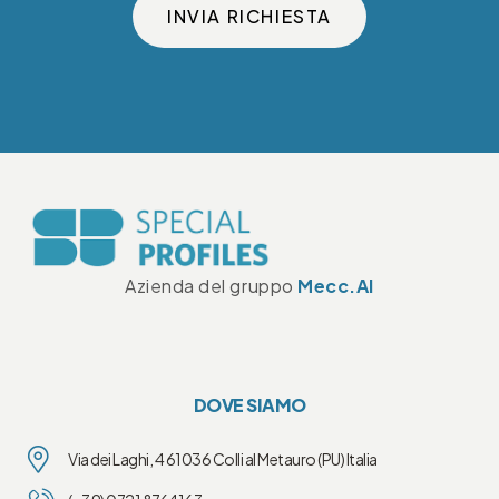
INVIA RICHIESTA
Azienda del gruppo
Mecc.Al
DOVE SIAMO
Via dei Laghi, 4 61036 Colli al Metauro (PU) Italia