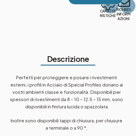
RICHIEDI
CARATTE
INFORM
RISTICHE
AZIONI
Descrizione
Perfetti per proteggere e posare i rivestimenti
esterni, i profili in Acciaio di Special Profiles donano ai
vostri ambienti classe e funzionalità. Disponibili per
spessori di rivestimenti da 8 – 10 – 12.5 – 15 mm, sono
disponibili in finitura lucida o spazzolata
Inoltre sono disponibili tappi di chiusura, per chiusure
a terminale o a 90 °.