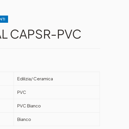
NTI
AL CAPSR-PVC
Edilizia/ Ceramica
PVC
PVC Bianco
Bianco