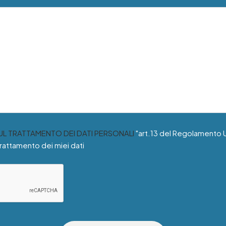
SUL TRATTAMENTO DEI DATI PERSONALI
"art.13 del Regolamento 
trattamento dei miei dati