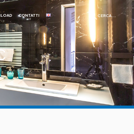
LOAD
CONTATTI
CERCA...
C