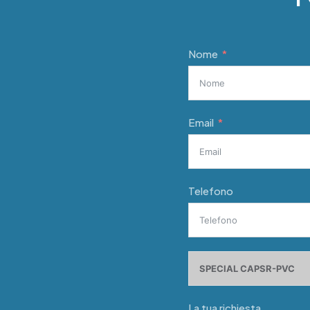
Nome
Email
Telefono
La tua richiesta