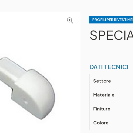
PROFILI PER RIVESTIME
SPECI
DATI TECNICI
Settore
Materiale
Finiture
Colore