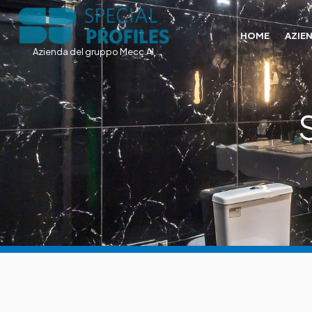
HOME
AZIE
Azienda del gruppo Mecc.Al