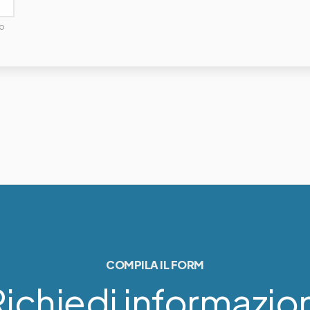
o
COMPILA IL FORM
ichiedi informazio