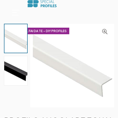
PROFILI PER IL FAI DA TE – DIY PROFILES