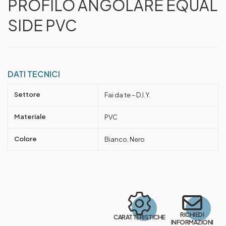
PROFILO ANGOLARE EQUAL
SIDE PVC
DATI TECNICI
Settore
Fai da te – D.I.Y.
Materiale
PVC
Colore
Bianco, Nero
RICHIEDI
CARATTERISTICHE
INFORMAZIONI