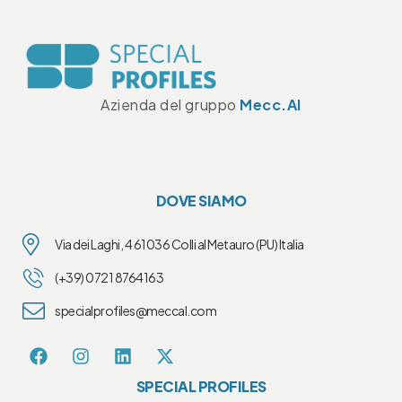
Azienda del gruppo
Mecc.Al
DOVE SIAMO
Via dei Laghi, 4 61036 Colli al Metauro (PU) Italia
(+39) 0721 8764163
specialprofiles@meccal.com
SPECIAL PROFILES