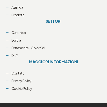
Azienda
Prodotti
SETTORI
Ceramica
Edilizia
Ferramenta - Colorifici
D.I.Y.
MAGGIORI INFORMAZIONI
Contatti
Privacy Policy
Cookie Policy