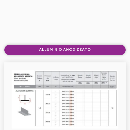
ALLUMINIO ANODIZZATO