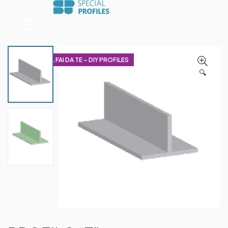
PROFILI PER IL FAI DA TE – DIY PROFILES
🔍