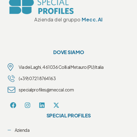
Azienda del gruppo
Mecc.Al
DOVE SIAMO
Via dei Laghi, 4 61036 Colli al Metauro (PU) Italia
(+39) 0721 8764163
specialprofiles@meccal.com
SPECIAL PROFILES
Azienda