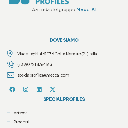
Azienda del gruppo
Mecc.Al
DOVE SIAMO
Via dei Laghi, 4 61036 Colli al Metauro (PU) Italia
(+39) 0721 8764163
specialprofiles@meccal.com
SPECIAL PROFILES
Azienda
Prodotti