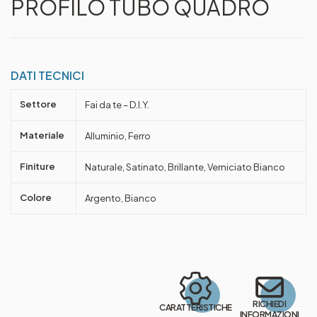
PROFILO TUBO QUADRO
DATI TECNICI
Settore
Fai da te – D.I.Y.
Materiale
Alluminio, Ferro
Finiture
Naturale, Satinato, Brillante, Verniciato Bianco
Colore
Argento, Bianco
RICHIEDI
CARATTERISTICHE
INFORMAZIONI