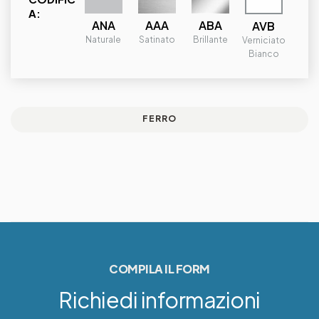
A:
ANA
ABA
AAA
AVB
Naturale
Brillante
Satinato
Verniciato
Bianco
FERRO
COMPILA IL FORM
Richiedi informazioni