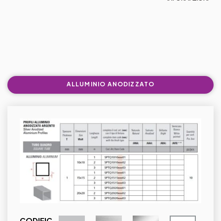
ALLUMINIO ANODIZZATO
CODIFIC