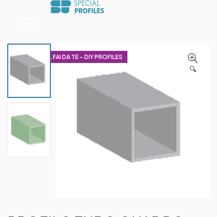
PROFILI PER IL FAI DA TE – DIY PROFILES
🔍