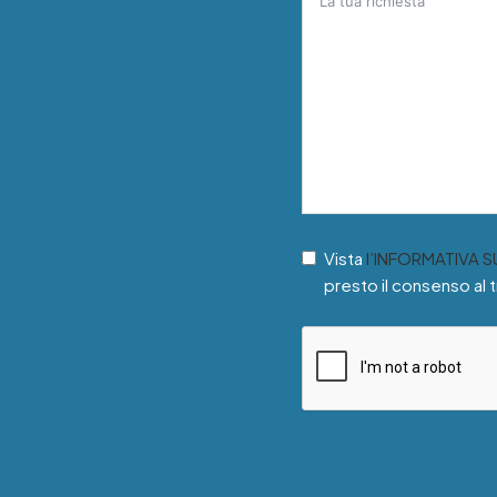
Vista
l’INFORMATIVA 
presto il consenso al 