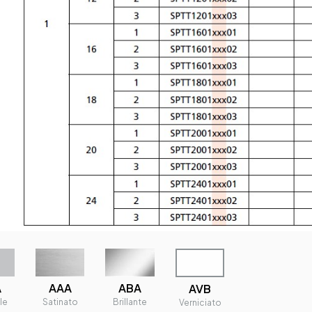
A
ABA
AAA
AVB
le
Brillante
Satinato
Verniciato