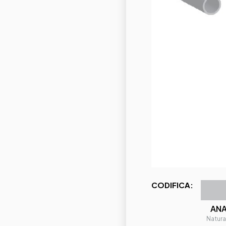
CODIFICA:
AN
Natura