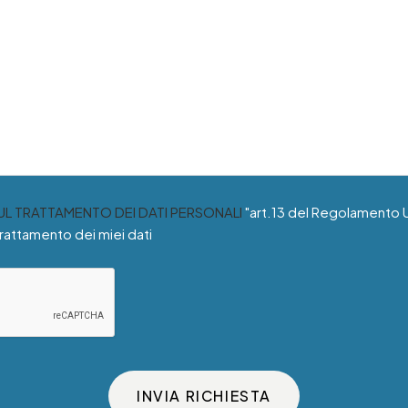
SUL TRATTAMENTO DEI DATI PERSONALI
"art.13 del Regolamento 
trattamento dei miei dati
INVIA RICHIESTA