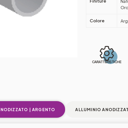
Finiture
Nat
Oro
Colore
Arg
CARATTERISTICHE
ANODIZZATO | ARGENTO
ALLUMINIO ANODIZZA