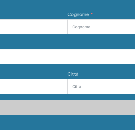
Cognome
Città