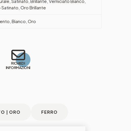
urale, Satinato, Brillante, Verniciato Bianco,
 Satinato, Oro Brillante
ento, Bianco, Oro
RICHIEDI
INFORMAZIONI
TO | ORO
FERRO