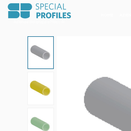
HOME
AZIE
Azienda del gruppo Mecc.Al