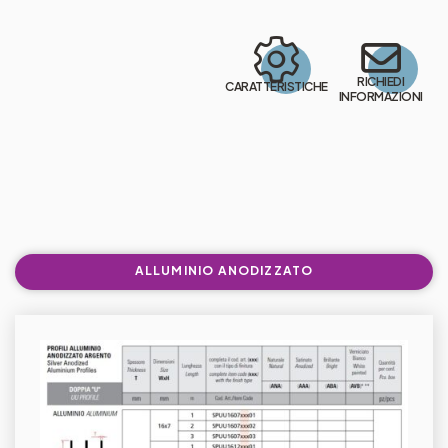
RICHIEDI
CARATTERISTICHE
INFORMAZIONI
ALLUMINIO ANODIZZATO