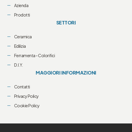
Azienda
Prodotti
SETTORI
Ceramica
Edilizia
Ferramenta - Colorifici
D.I.Y.
MAGGIORI INFORMAZIONI
Contatti
Privacy Policy
Cookie Policy