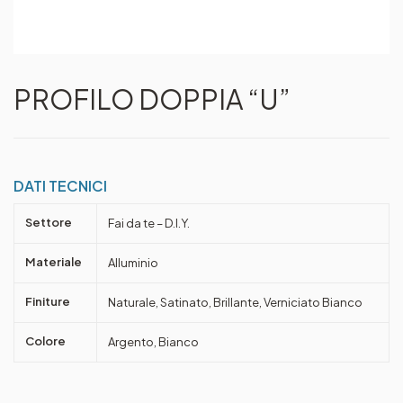
PROFILO DOPPIA “U”
DATI TECNICI
Settore
Fai da te – D.I.Y.
Materiale
Alluminio
Finiture
Naturale, Satinato, Brillante, Verniciato Bianco
Colore
Argento, Bianco