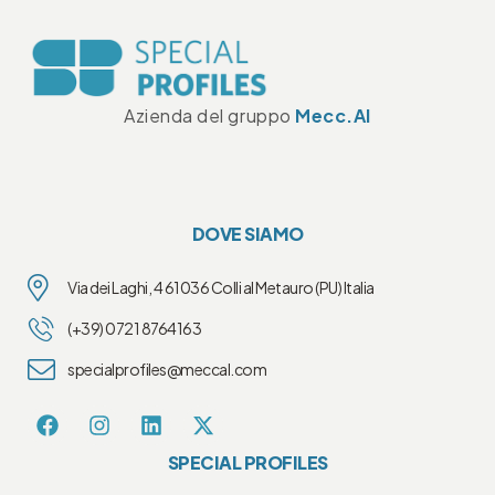
Azienda del gruppo
Mecc.Al
DOVE SIAMO
Via dei Laghi, 4 61036 Colli al Metauro (PU) Italia
(+39) 0721 8764163
specialprofiles@meccal.com
SPECIAL PROFILES