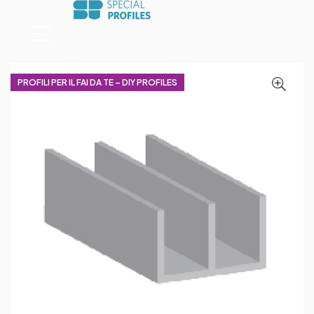
PROFILI PER IL FAI DA TE – DIY PROFILES