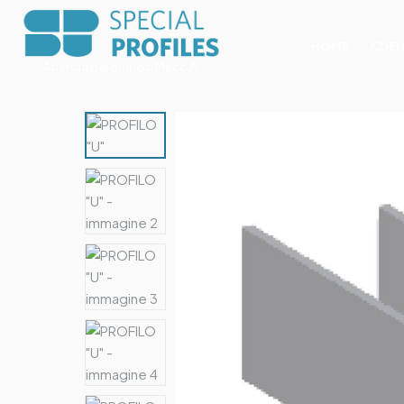
HOME
AZIE
Azienda del gruppo Mecc.Al