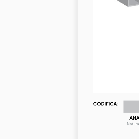
CODIFICA:
AN
Natura