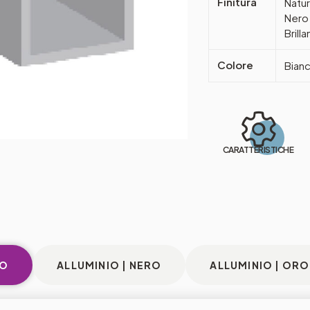
Finitura
Natur
Nero 
Brill
Colore
Bianc
CARATTERISTICHE
TO
ALLUMINIO | NERO
ALLUMINIO | ORO