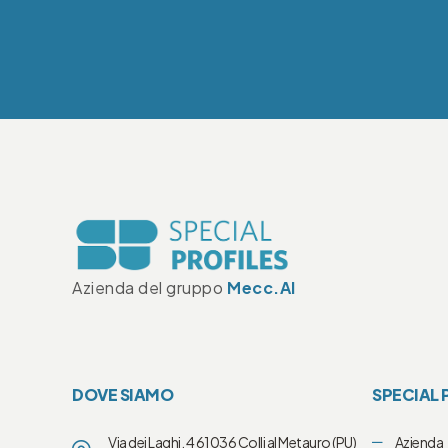
Azienda del gruppo
Mecc.Al
DOVE SIAMO
SPECIAL 
Via dei Laghi, 4 61036 Colli al Metauro (PU)
Azienda