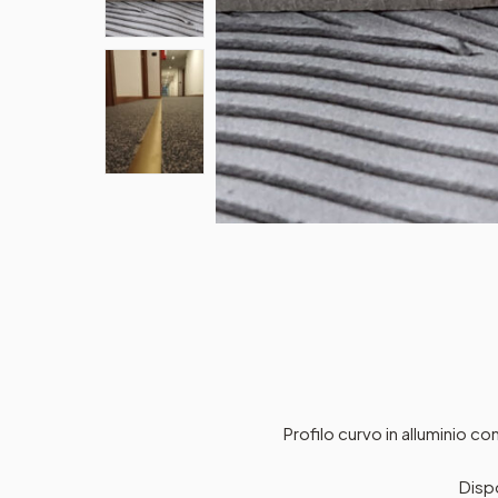
Profilo curvo in alluminio c
Dispo