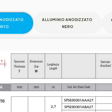
ANODIZZATO
ALLUMINIO ANODIZZATO
ENTO
NERO