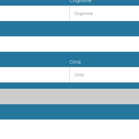
Cognome
Città