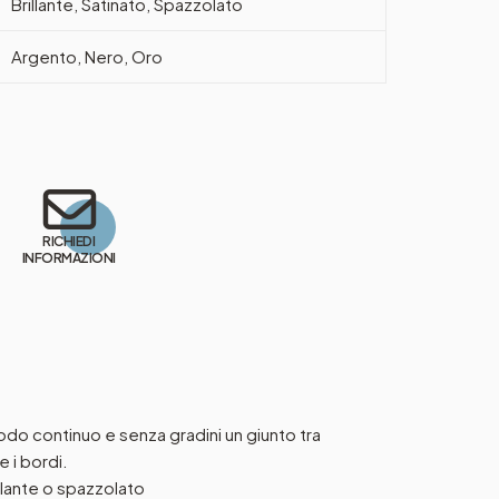
Brillante, Satinato, Spazzolato
Argento, Nero, Oro
RICHIEDI
INFORMAZIONI
modo continuo e senza gradini un giunto tra
 i bordi.
illante o spazzolato