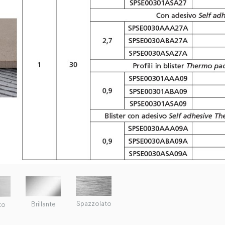
Spazzolato
Brillante
to