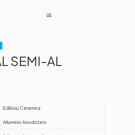
LOAD
CONTATTI
CERCA...
L SEMI-AL
Edilizia/ Ceramica
Alluminio Anodizzato