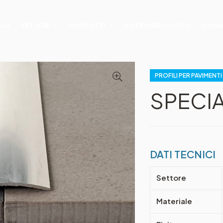
NDA
SETTORI
PRODOTTI
SISTEMI ESPOSITIVI
DOWN
PROFILI PER PAVIMENTI
SPECIA
DATI TECNICI
Settore
Materiale