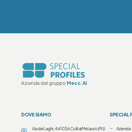
Azienda del gruppo
Mecc.Al
DOVE SIAMO
SPECIAL 
Via dei Laghi, 4 61036 Colli al Metauro (PU)
Azienda