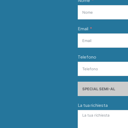
Nome
Email
Telefono
La tua richiesta