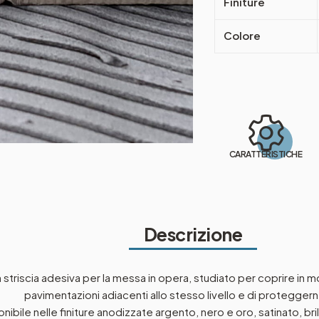
Finiture
Colore
CARATTERISTICHE
Descrizione
on striscia adesiva per la messa in opera, studiato per coprire in 
pavimentazioni adiacenti allo stesso livello e di proteggerne
nibile nelle finiture anodizzate argento, nero e oro, satinato, br