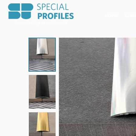
HOME
AZIE
Azienda del gruppo Mecc.Al