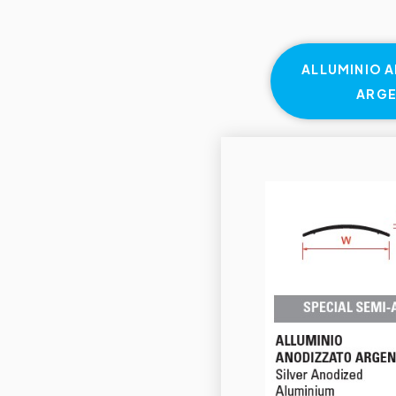
ALLUMINIO 
ARG