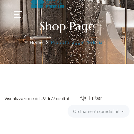
Shop Page
Home
Prodotti Taggati “Edilizia”
Filter
Visualizzazione di 1-9 di 77 risultati