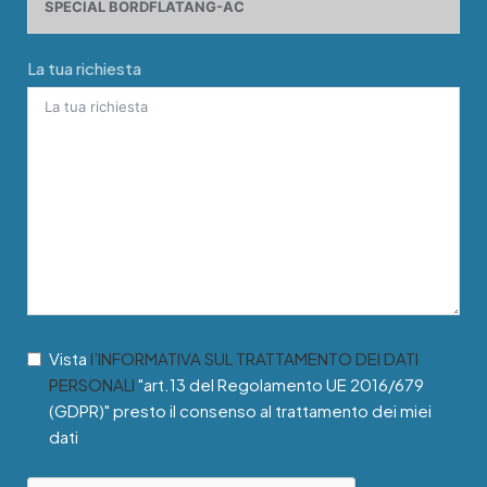
La tua richiesta
Vista
l’INFORMATIVA SUL TRATTAMENTO DEI DATI
PERSONALI
"art.13 del Regolamento UE 2016/679
(GDPR)" presto il consenso al trattamento dei miei
dati