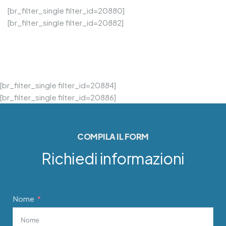
[br_filter_single filter_id=20880]
[br_filter_single filter_id=20882]
[br_filter_single filter_id=20884]
[br_filter_single filter_id=20886]
COMPILA IL FORM
Richiedi informazioni
Nome