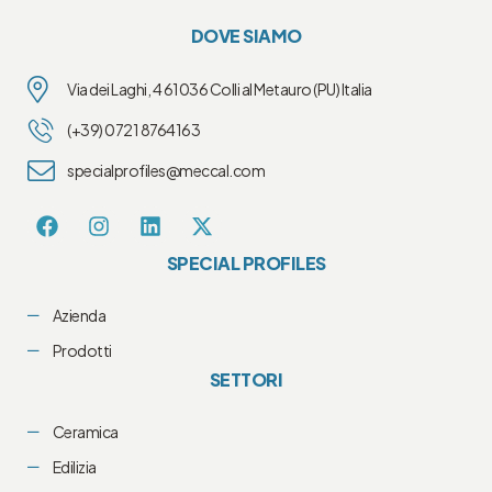
DOVE SIAMO
Via dei Laghi, 4 61036 Colli al Metauro (PU) Italia
(+39) 0721 8764163
specialprofiles@meccal.com
SPECIAL PROFILES
Azienda
Prodotti
SETTORI
Ceramica
Edilizia