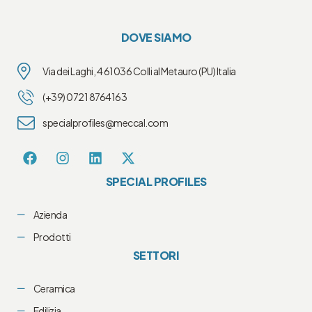
DOVE SIAMO
Via dei Laghi, 4 61036 Colli al Metauro (PU) Italia
(+39) 0721 8764163
specialprofiles@meccal.com
SPECIAL PROFILES
Azienda
Prodotti
SETTORI
Ceramica
Edilizia