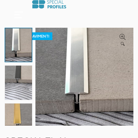
PROFILI PER PAVIMENTI
🔍