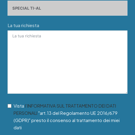
La tua richiesta
Vista
l’INFORMATIVA SUL TRATTAMENTO DEI DATI
PERSONALI
"art.13 del Regolamento UE 2016/679
(GDPR)" presto il consenso al trattamento dei miei
dati