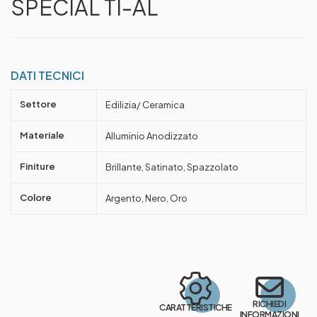
SPECIAL TI-AL
DATI TECNICI
Settore
Edilizia/ Ceramica
Materiale
Alluminio Anodizzato
Finiture
Brillante, Satinato, Spazzolato
Colore
Argento, Nero, Oro
RICHIEDI
CARATTERISTICHE
INFORMAZIONI