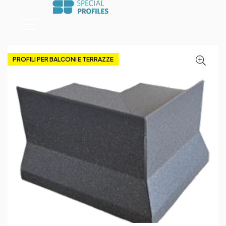
PROFILI PER BALCONI E TERRAZZE