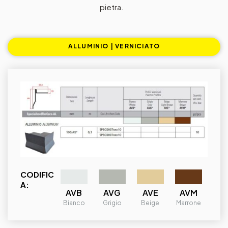
pietra.
ALLUMINIO | VERNICIATO
CODIFIC
A:
AVB
AVG
AVE
AVM
Bianco
Grigio
Beige
Marrone