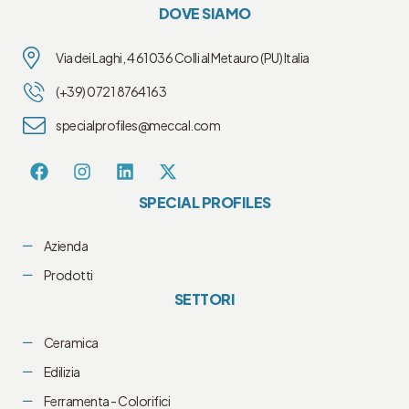
DOVE SIAMO
Via dei Laghi, 4 61036 Colli al Metauro (PU) Italia
(+39) 0721 8764163
specialprofiles@meccal.com
SPECIAL PROFILES
Azienda
Prodotti
SETTORI
Ceramica
Edilizia
Ferramenta - Colorifici