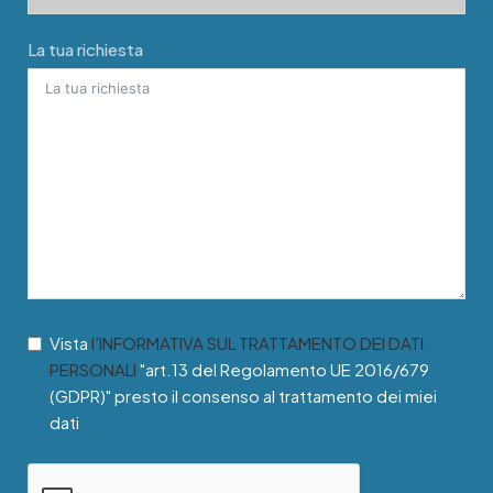
La tua richiesta
Vista
l’INFORMATIVA SUL TRATTAMENTO DEI DATI
PERSONALI
"art.13 del Regolamento UE 2016/679
(GDPR)" presto il consenso al trattamento dei miei
dati