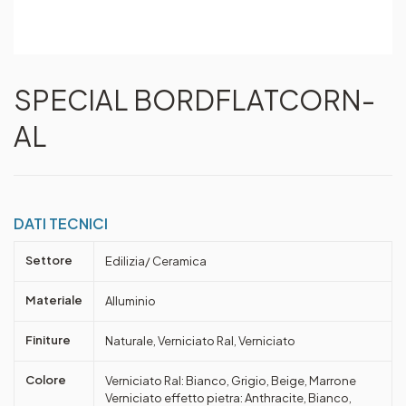
SPECIAL BORDFLATCORN-
AL
DATI TECNICI
Settore
Edilizia/ Ceramica
Materiale
Alluminio
Finiture
Naturale, Verniciato Ral, Verniciato
Colore
Verniciato Ral: Bianco, Grigio, Beige, Marrone
Verniciato effetto pietra: Anthracite, Bianco,