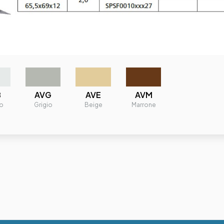
B
AVG
AVE
AVM
o
Grigio
Beige
Marrone