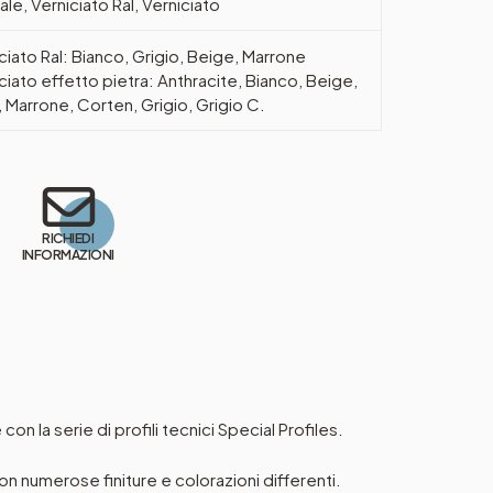
ale, Verniciato Ral, Verniciato
ciato Ral: Bianco, Grigio, Beige, Marrone
ciato effetto pietra: Anthracite, Bianco, Beige,
 Marrone, Corten, Grigio, Grigio C.
RICHIEDI
INFORMAZIONI
on la serie di profili tecnici Special Profiles.
 con numerose finiture e colorazioni differenti.