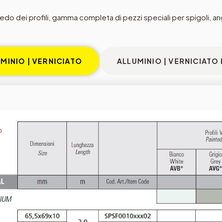
edo dei profili, gamma completa di pezzi speciali per spigoli, ang
MINIO | VERNICIATO
ALLUMINIO | VERNICIATO