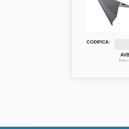
CODIFICA:
AV
Bianc