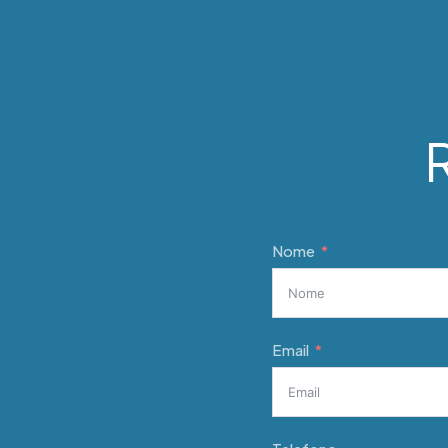
R
Nome
Email