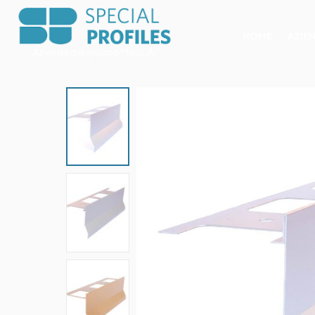
HOME
AZIE
Azienda del gruppo Mecc.Al