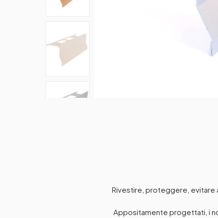
Rivestire, proteggere, evitare ac
Appositamente progettati, i nost