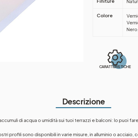
Finiture
Natur
Colore
Verni
Verni
Nero,
CARATTERISTICHE
Descrizione
cumuli di acqua o umidità sui tuoi terrazzi e balconi: lo puoi fare c
ri profili sono disponibili in varie misure, in alluminio o acciaio,