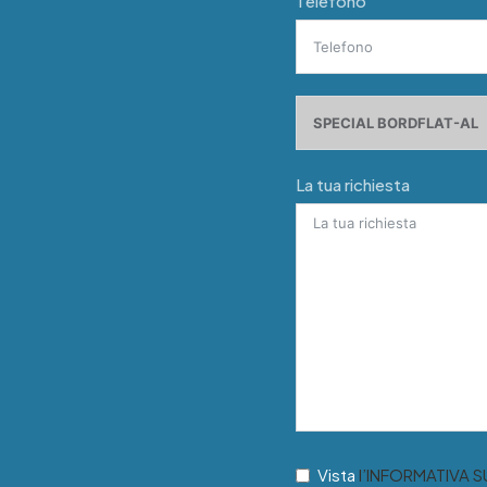
Telefono
La tua richiesta
Vista
l’INFORMATIVA 