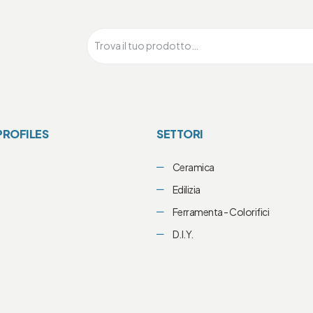
PROFILES
SETTORI
Ceramica
i
Edilizia
Ferramenta - Colorifici
D.I.Y.