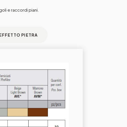
oli e raccordi piani.
 EFFETTO PIETRA