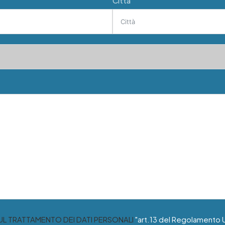
Città
SUL TRATTAMENTO DEI DATI PERSONALI
"art.13 del Regolamento 