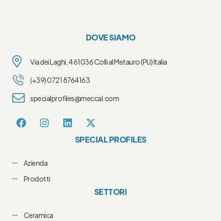
DOVE SIAMO
Via dei Laghi, 4 61036 Colli al Metauro (PU) Italia
(+39) 0721 8764163
specialprofiles@meccal.com
SPECIAL PROFILES
Azienda
Prodotti
SETTORI
Ceramica