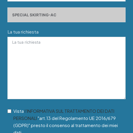
La tua richiesta
Vista
l’INFORMATIVA SUL TRATTAMENTO DEI DATI
PERSONALI
"art.13 del Regolamento UE 2016/679
(GDPR)" presto il consenso al trattamento dei miei
dati