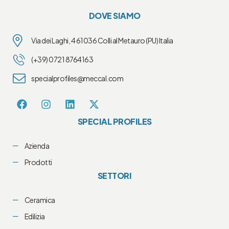
DOVE SIAMO
Via dei Laghi, 4 61036 Colli al Metauro (PU) Italia
(+39) 0721 8764163
specialprofiles@meccal.com
SPECIAL PROFILES
Azienda
Prodotti
SETTORI
Ceramica
Edilizia