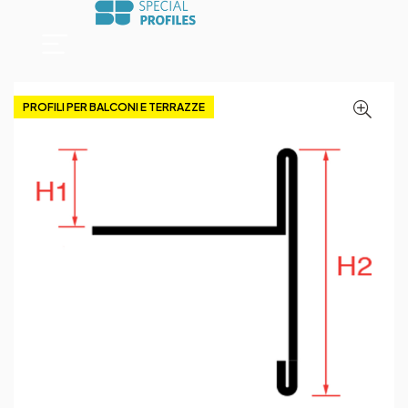
PROFILI PER BALCONI E TERRAZZE