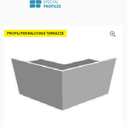
PROFILI PER BALCONI E TERRAZZE