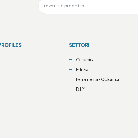
PROFILES
SETTORI
Ceramica
i
Edilizia
Ferramenta - Colorifici
D.I.Y.