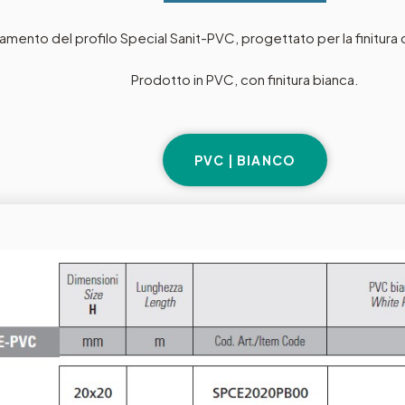
ento del profilo Special Sanit-PVC, progettato per la finitura d
Prodotto in PVC, con finitura bianca.
PVC | BIANCO