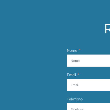
R
Nome
Email
Telefono