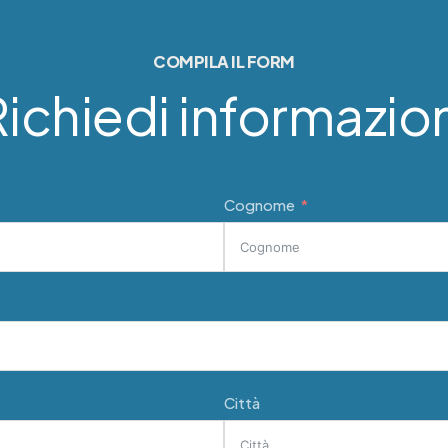
COMPILA IL FORM
ichiedi informazio
Cognome
Città