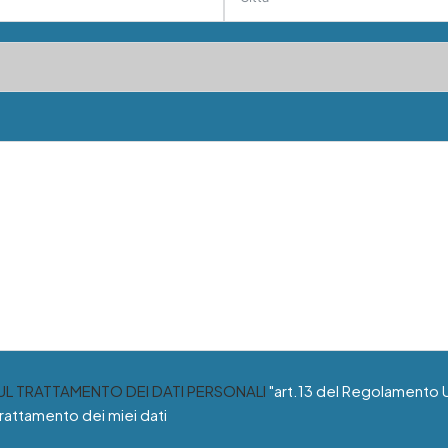
SUL TRATTAMENTO DEI DATI PERSONALI
"art.13 del Regolamento 
trattamento dei miei dati