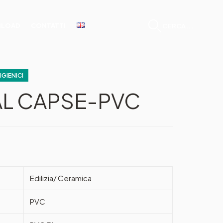
LOAD
CONTATTI
CERCA...
IGIENICI
AL CAPSE-PVC
Edilizia/ Ceramica
PVC