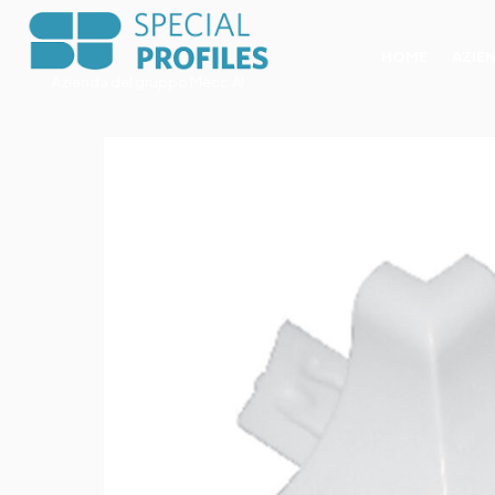
HOME
AZIE
Azienda del gruppo Mecc.Al