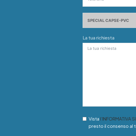
La tua richiesta
Vista
l’INFORMATIVA 
presto il consenso al 