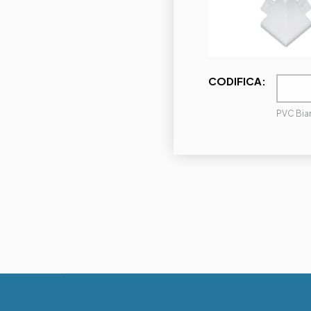
CODIFICA:
PVC Bia