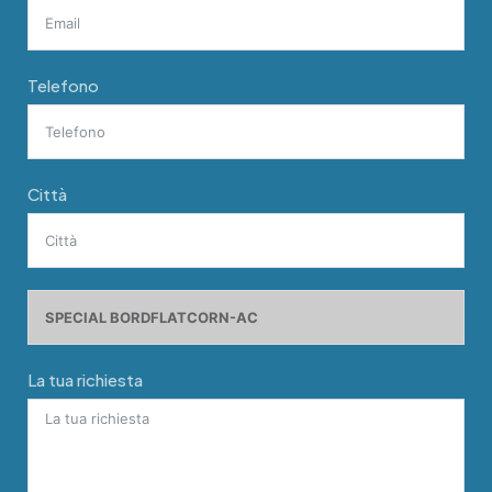
Telefono
Città
La tua richiesta