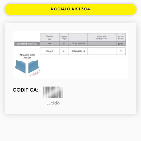
ACCIAIO AISI 304
CODIFICA:
Lucido