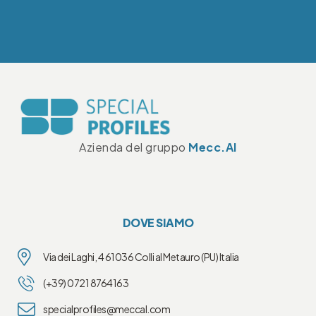
Azienda del gruppo
Mecc.Al
DOVE SIAMO
Via dei Laghi, 4 61036 Colli al Metauro (PU) Italia
(+39) 0721 8764163
specialprofiles@meccal.com