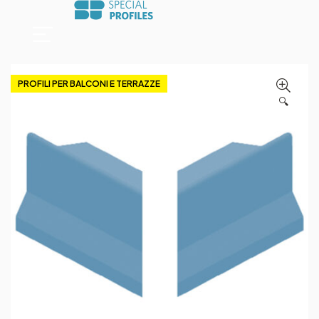
PROFILI PER BALCONI E TERRAZZE
🔍