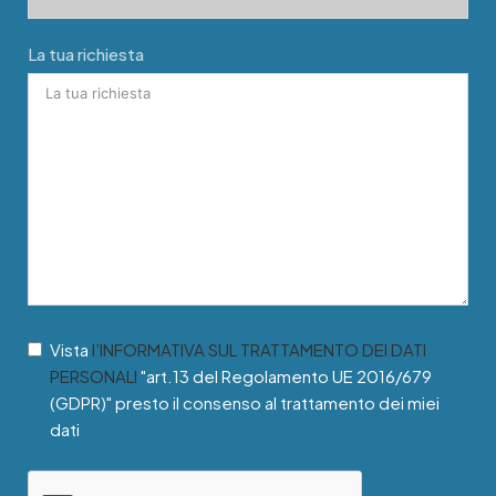
La tua richiesta
Vista
l’INFORMATIVA SUL TRATTAMENTO DEI DATI
PERSONALI
"art.13 del Regolamento UE 2016/679
(GDPR)" presto il consenso al trattamento dei miei
dati