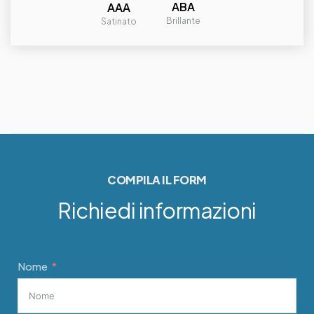
ABA
AAA
Brillante
Satinato
COMPILA IL FORM
Richiedi informazioni
Nome