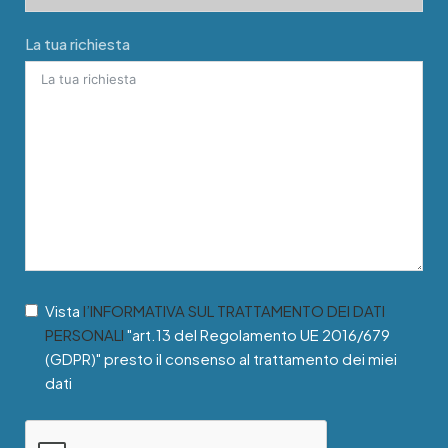
La tua richiesta
Vista
l’INFORMATIVA SUL TRATTAMENTO DEI DATI
PERSONALI
"art.13 del Regolamento UE 2016/679
(GDPR)" presto il consenso al trattamento dei miei
dati