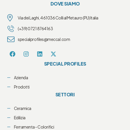
DOVE SIAMO
Via dei Laghi, 4 61036 Colli al Metauro (PU) Italia
(+39) 0721 8764163
specialprofiles@meccal.com
SPECIAL PROFILES
Azienda
Prodotti
SETTORI
Ceramica
Edilizia
Ferramenta - Colorifici