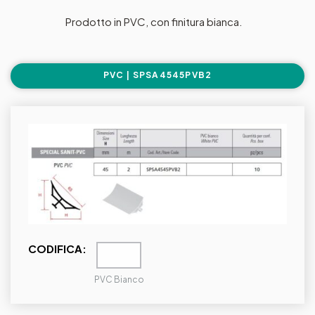
Prodotto in PVC, con finitura bianca.
PVC | SPSA4545PVB2
CODIFICA:
PVC Bianco