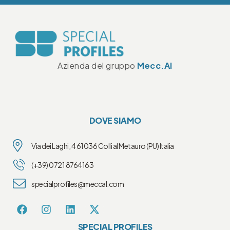
Azienda del gruppo
Mecc.Al
DOVE SIAMO
Via dei Laghi, 4 61036 Colli al Metauro (PU) Italia
(+39) 0721 8764163
specialprofiles@meccal.com
SPECIAL PROFILES