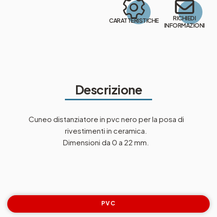
RICHIEDI
CARATTERISTICHE
INFORMAZIONI
Descrizione
Cuneo distanziatore in pvc nero per la posa di
rivestimenti in ceramica.
Dimensioni da 0 a 22 mm.
PVC