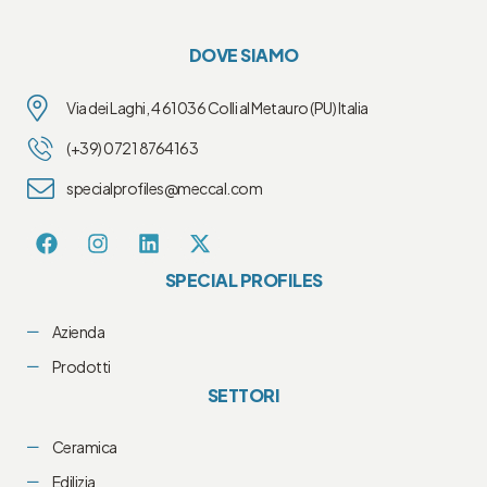
DOVE SIAMO
Via dei Laghi, 4 61036 Colli al Metauro (PU) Italia
(+39) 0721 8764163
specialprofiles@meccal.com
SPECIAL PROFILES
Azienda
Prodotti
SETTORI
Ceramica
Edilizia