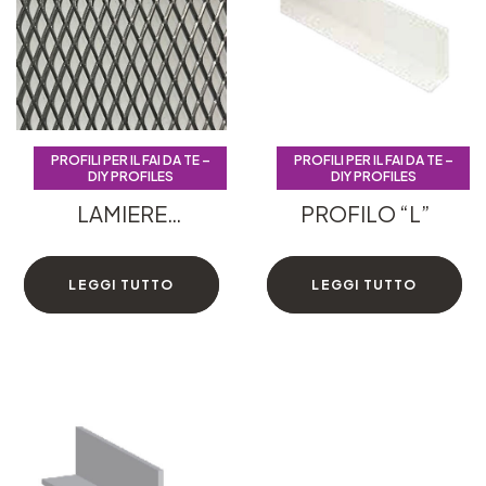
PROFILI PER IL FAI DA TE –
PROFILI PER IL FAI DA TE –
PROFILI PER IL FAI DA TE –
PROFILI PER IL FAI DA TE –
DIY PROFILES
DIY PROFILES
DIY PROFILES
DIY PROFILES
LAMIERE
PROFILO “L”
STIRATE
LEGGI TUTTO
LEGGI TUTTO