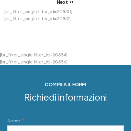
Next
[br_filter_single filter_id=20880]
[br_filter_single filter_id=20882]
[br_filter_single filter_id=20884]
[br_filter_single filter_id=20886]
COMPILA IL FORM
Richiedi informazioni
Nome