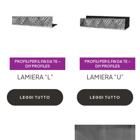
PROFILI PER IL FAI DA TE –
PROFILI PER IL FAI DA TE –
PROFILI PER IL FAI DA TE –
PROFILI PER IL FAI DA TE –
DIY PROFILES
DIY PROFILES
DIY PROFILES
DIY PROFILES
LAMIERA “L”
LAMIERA “U”
LEGGI TUTTO
LEGGI TUTTO