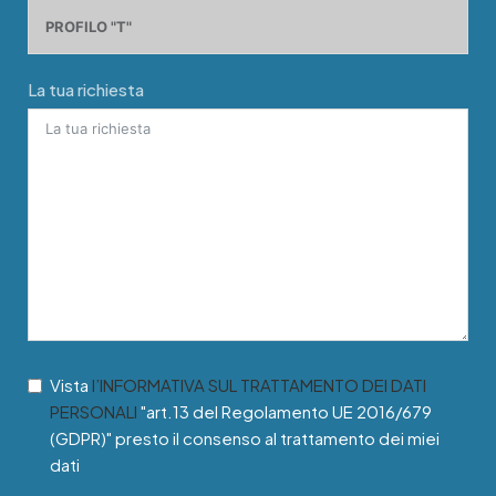
La tua richiesta
Vista
l’INFORMATIVA SUL TRATTAMENTO DEI DATI
PERSONALI
"art.13 del Regolamento UE 2016/679
(GDPR)" presto il consenso al trattamento dei miei
dati