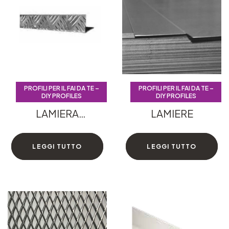
PROFILI PER IL FAI DA TE –
PROFILI PER IL FAI DA TE –
PROFILI PER IL FAI DA TE –
PROFILI PER IL FAI DA TE –
DIY PROFILES
DIY PROFILES
DIY PROFILES
DIY PROFILES
LAMIERA
LAMIERE
ANGOLARE
LEGGI TUTTO
LEGGI TUTTO