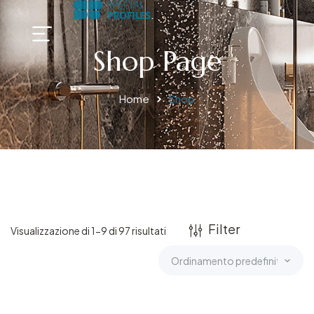
Shop Page
Home
Shop
Filter
Visualizzazione di 1-9 di 97 risultati